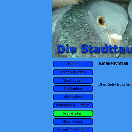
Kloakenvorfall
Diese Seite ist in Arbe