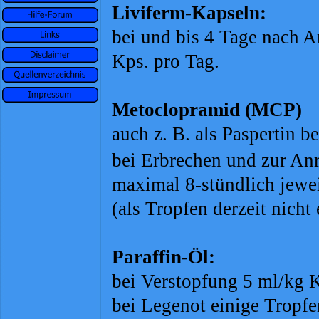
Liviferm-
Kapseln:
bei und bis 4 Tage nach A
Kps. pro Tag.
Metoclopramid (MCP)
auch z. B. als Paspertin b
bei Erbrechen und zur An
maximal 8-
stündlich jewe
(als Tropfen derzeit nicht 
Paraffin-
Öl:
bei Verstopfung 5 ml/kg K
bei Legenot einige Tropfe