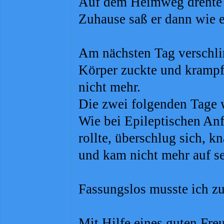
Auf dem Heimweg drehte e
Zuhause saß er dann wie 
Am nächsten Tag verschli
Körper zuckte und krampf
nicht mehr.
Die zwei folgenden Tage 
Wie bei Epileptischen Anf
rollte, überschlug sich, 
und kam nicht mehr auf s
Fassungslos musste ich z
Mit Hilfe eines guten Fre