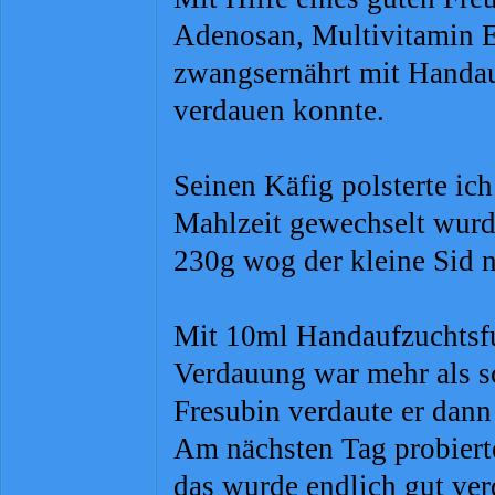
Adenosan, Multivitamin E
zwangsernährt mit Handauf
verdauen konnte.
Seinen Käfig polsterte ich
Mahlzeit gewechselt wur
230g wog der kleine Sid 
Mit 10ml Handaufzuchtsfut
Verdauung war mehr als s
Fresubin verdaute er dan
Am nächsten Tag probiert
das wurde endlich gut ver