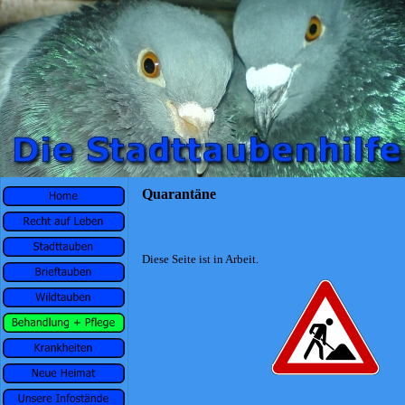
Quarantäne
Diese Seite ist in Arbeit.