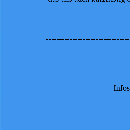
-
-
-
-
-
-
-
-
-
-
-
-
-
-
-
-
-
-
-
-
-
-
-
-
-
-
-
-
-
-
-
-
Infos