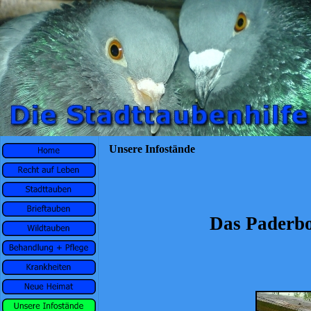
Unsere Infostände
Das Paderbo