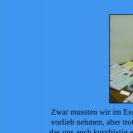
Zwar mussten wir im Es
vorlieb nehmen, aber tr
das uns auch kurzfristig 